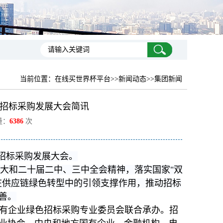
当前位置：
在线买世界杯平台
>>新闻动态>>集团新闻
色招标采购发展大会简讯
量：
6386
次
色招标采购发展大会。
十大和二十届二中、三中全会精神，落实国家"双
在供应链绿色转型中的引领支撑作用，推动招标
善。
有企业绿色招标采购专业委员会联合承办。招