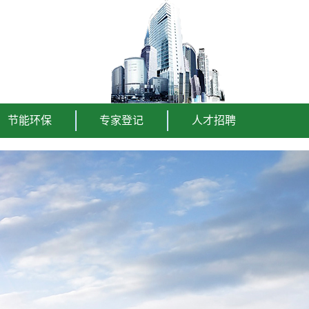
节能环保
专家登记
人才招聘