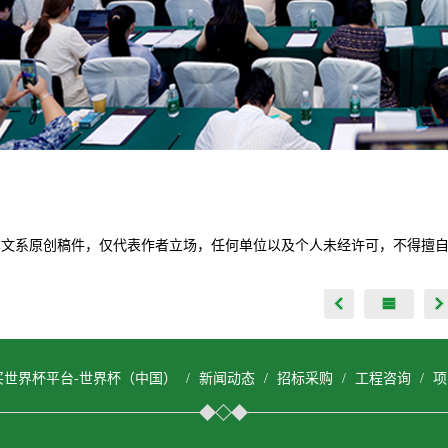
本文系原创稿件，仅代表作者立场，任何单位以及个人未经许可，不得擅
买世界杯平台-世界杯（中国）
/
新闻动态
/
招标采购
/
工程咨询
/
项