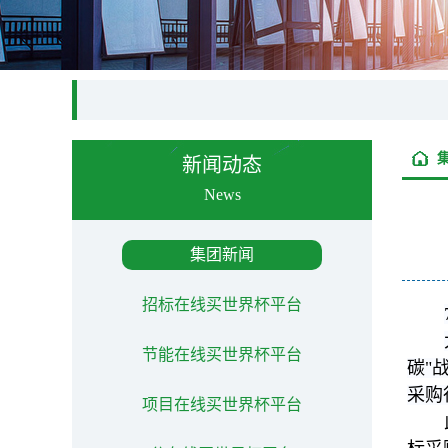
新闻动态
News
集团新闻
招标在线买世界杯平台
节能在线买世界杯平台
碳"
采购
项目在线买世界杯平台