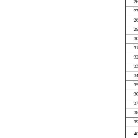
2
2
2
2
3
3
3
3
3
3
3
3
3
3
4