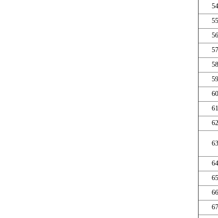
5
5
5
5
5
5
6
6
6
6
6
6
6
6