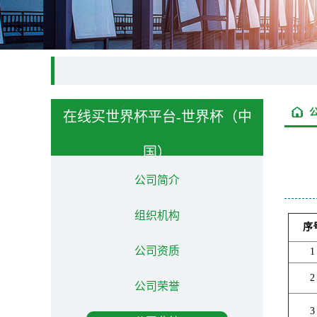
在线买世界杯平台-世界杯（中
国）
About us
公司简介
组织机构
序
公司资质
1
2
公司荣誉
3