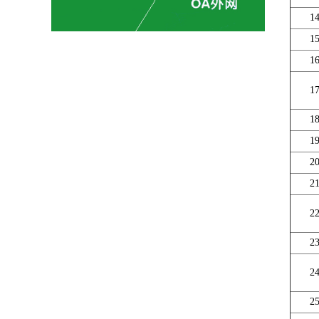
1
1
1
1
1
1
2
2
2
2
2
2