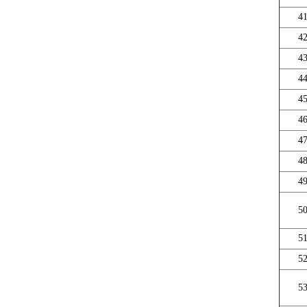
4
4
4
4
4
4
4
4
4
5
5
5
5