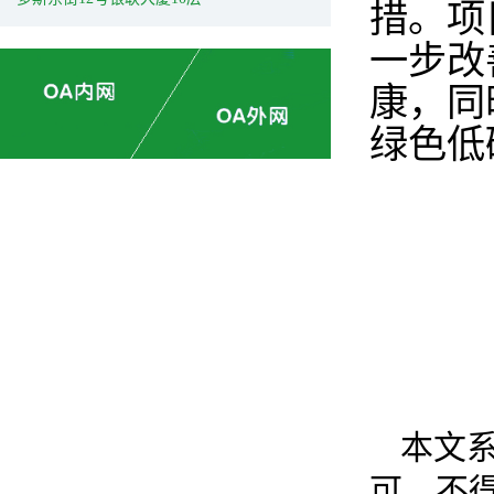
措。项
一步改
康，同
绿色低
本文
可，不