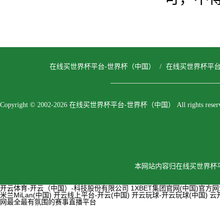
在线买世界杯平台-世界杯（中国）
/
在线买世界杯平
Copyright © 2002-2026 在线买世界杯平台-世界杯（中国） All rights reserv
本网站内容归在线买世界杯
开云体育-开云（中国）-科技股份有限公司
1XBET集团官网(中国)官方
米兰MiLan(中国)
开云线上平台-开云(中国)
开云玩球-开云玩球(中国)
云
网最全最有氛围的赛事直播平台