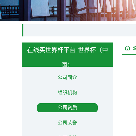
在线买世界杯平台-世界杯（中
国）
About us
公司简介
组织机构
公司资质
公司荣誉