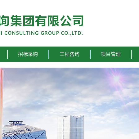
招标采购
工程咨询
项目管理