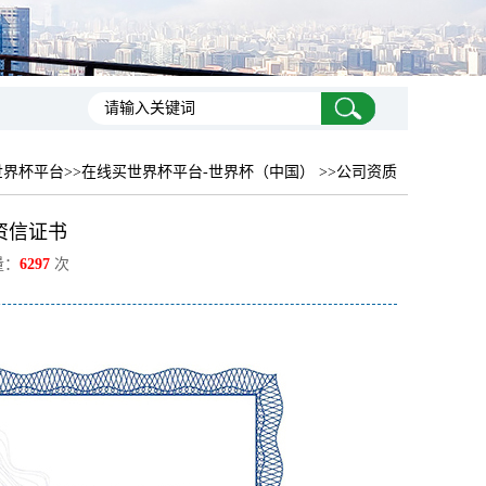
世界杯平台
>>在线买世界杯平台-世界杯（中国） >>公司资质
资信证书
量：
6297
次