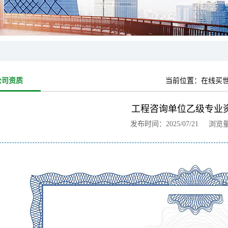
公司资质
当前位置：
在线买
工程咨询单位乙级专业
发布时间：2025/07/21 浏览