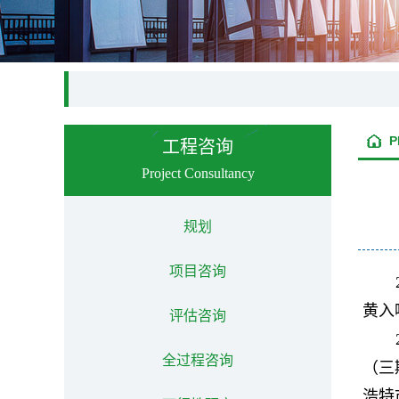
P
工程咨询
Project Consultancy
规划
项目咨询
黄入
评估咨询
全过程咨询
（三
浩特