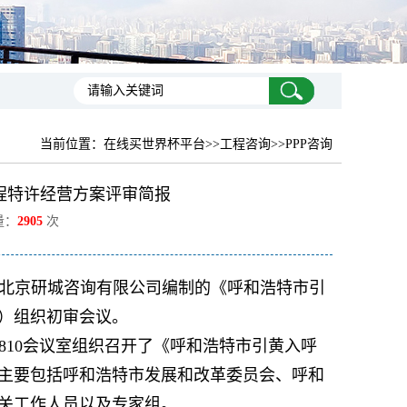
当前位置：
在线买世界杯平台
>>工程咨询>>PPP咨询
程特许经营方案评审简报
量：
2905
次
托对北京研城咨询有限公司编制的《呼和浩特市引
）组织初审会议。
810会
议室
组织召开了《呼和浩特市引黄入呼
主要包括呼和浩特市发展和改革委员会、呼和
关工作人员以及专家组。