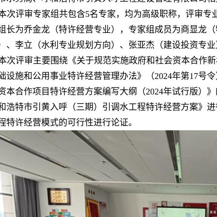
本次评审专家组共包含5名专家，均为高级职称，评审专
组长为乔金龙（特许经营专业），专家组成员为商显龙（
）、李立（水利专业规划方向）、张亚杰（建设投资专业
本次评审主要围绕《关于规范实施政府和社会资本合作新机制
础设施和公用事业特许经营管理办法》（2024年第17号
资本合作项目特许经营方案编写大纲（2024年试行版）》的
和浩特市引黄入呼（三期）引调水工程特许经营方案》进
程特许经营模式的可行性进行论证。