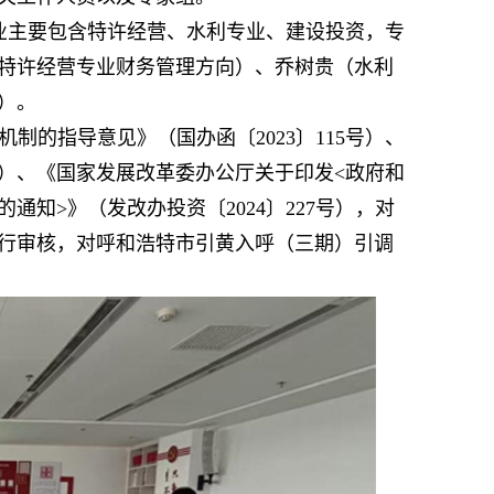
业主要包含特许经营、水利专业、建设投资，专
特许经营专业财务管理方向）、乔树贵（水利
）。
的指导意见》（国办函〔2023〕115号）、
令）、《国家发展改革委办公厅关于印发<政府和
通知>》（发改办投资〔2024〕227号），对
行审核，对呼和浩特市引黄入呼（三期）引调