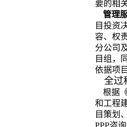
要的相
管理
目投资
容、权
分公司
目组，
依据项
全过
根据
和工程
目策划
PPP
咨询