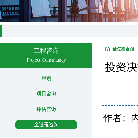
全过程咨询
工程咨询
Project Consultancy
投资决
规划
项目咨询
评估咨询
作者：
全过程咨询