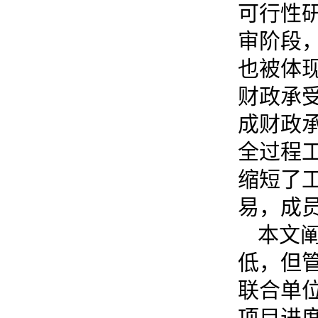
可行性
审阶段
也被体
财政承
成财政
全过程
缩短了
易，成
本文
低，但
联合单
项目进