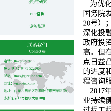
可行性研究
为优
国务院
PPP咨询
20
号）
设备监理
深化投
政府投
联系我们
高。
但
Contact us
点日益
电话：0471-5223613
投诉电话：0471-5223607
的进度
邮箱：imzs@gtec-inc.com
程咨询
网址：//gtec-inc.com/
2017
地址：内蒙古自治区呼和浩特市赛罕区鄂尔
业持续
多斯东街12号银联大厦10层
过程工