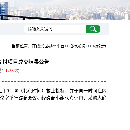
当前位置：
在线买世界杯平台
>>招标采购>>中标公示
食材项目成交结果公告
量：
1256
次
日上午9：30（北京时间）截止投标，并于同一时间在内
0会议室举行磋商会议。经磋商小组认真评审，采购人确