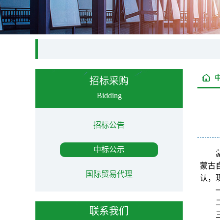
招标采购
Bidding
招标公告
中标公示
蒙古
国际贸易代理
认，
联系我们