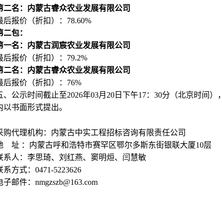
第二名：内蒙古睿众农业发展有限公司
最后报价（折扣）：78.60%
第二包：
第一名：内蒙古润宸农业发展有限公司
最后报价（折扣）：79.2%
第二名：内蒙古睿众农业发展有限公司
最后报价（折扣）：76%
五、公示时间截止至2026年03月20日下午17：30分（北京
内以书面形式提出。
采购代理机构：内蒙古中实工程招标咨询有限责任公司
地 址 ：内蒙古呼和浩特市赛罕区鄂尔多斯东街银联大厦10层
联系人：李思琦、刘红燕、窦明烜、闫慧敏
联系方式：0471-5223626
电子邮件：nmgzszb@163.com