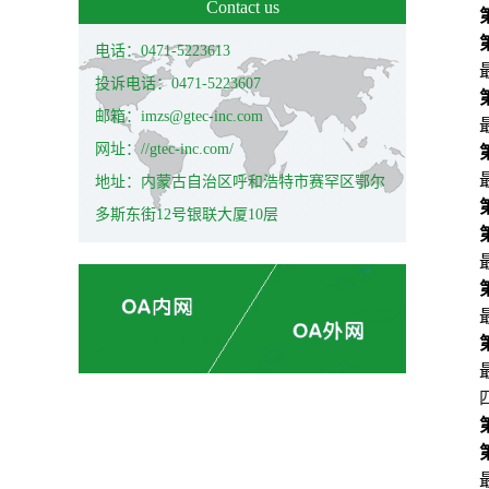
Contact us
电话：0471-5223613
投诉电话：0471-5223607
邮箱：imzs@gtec-inc.com
网址：//gtec-inc.com/
地址：内蒙古自治区呼和浩特市赛罕区鄂尔
多斯东街12号银联大厦10层