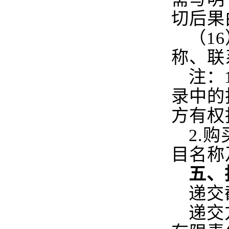
切后果
（1
称、联
注：
录中的
方有权
2.
目名称
五、
递交
递交