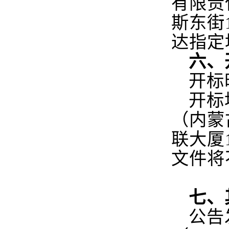
有限责
斯东街
达指定
六、
开标时
开标
（内蒙
联大厦
文件将
七、
公告