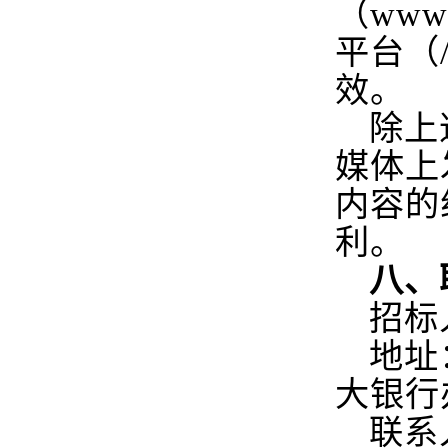
（
www.
平台（
效。
除上
媒体上
内容的
利。
八、
招标
地址
大银行
联系