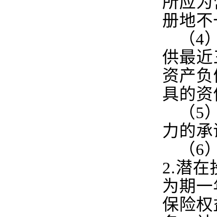
所应为
册地不
（4
供最近
资产负
具的资
（5
力的承
（6
2.潜
为期一
保险权