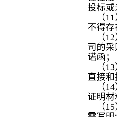
投标或
（1
不得存
（1
司的采
诺函；
（1
直接和
（1
证明材
（1
需写明