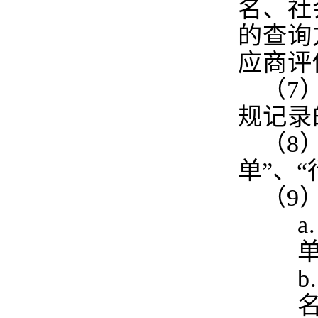
名、社
的查询
应商评
（7
规记录
（8
单”、
（9
a.
单
b.