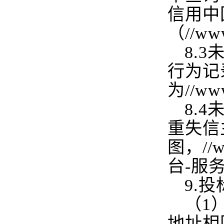
信用中
（//www
8.
行为记
为
//www
8.
重失信
图，//
台-服
9.
（1
地址相