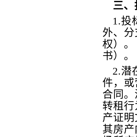
三、
1.
外、分
权）。
书）。
2.
件，或
合同。
转租行
产证明
其房产