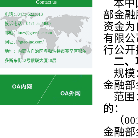
本中
Contact us
部金融
电话：0471-5223613
资金为
投诉电话：0471-5223607
邮箱：imzs@gtec-inc.com
有限公
网址：//gtec-inc.com/
行公开
地址：内蒙古自治区呼和浩特市赛罕区鄂尔
二、
多斯东街12号银联大厦10层
规模
金融部
范围
的：
（0
金融部