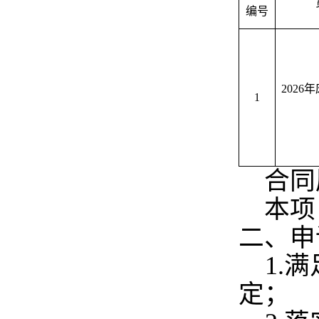
编
号
202
1
合同
本项
二、申
1.
满
定；