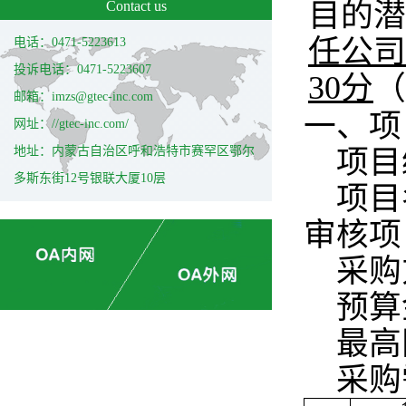
目的潜
Contact us
任公司
电话：0471-5223613
投诉电话：0471-5223607
30分
（
邮箱：imzs@gtec-inc.com
一、项
网址：//gtec-inc.com/
地址：内蒙古自治区呼和浩特市赛罕区鄂尔
项目编
多斯东街12号银联大厦10层
项目
审核项
采购
预算
最高
采购