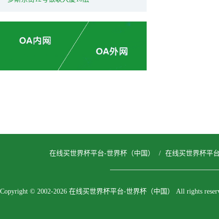
在线买世界杯平台-世界杯（中国）
/
在线买世界杯平
Copyright © 2002-2026 在线买世界杯平台-世界杯（中国） All rights reserv