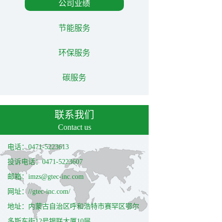
公司业绩
节能服务
环保服务
碳服务
联系我们
Contact us
电话：0471-5223613
投诉电话：0471-5223607
邮箱：imzs@gtec-inc.com
网址：//gtec-inc.com/
地址：内蒙古自治区呼和浩特市赛罕区鄂尔
多斯东街12号银联大厦10层