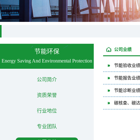
公司业绩
节能环保
Energy Saving And Environmental Protection
节能验收业绩
节能报告业绩
公司简介
节能诊断业绩
资质荣誉
碳核查、碳达
行业地位
专业团队