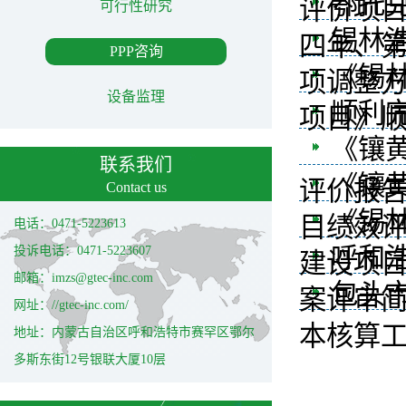
鄂托
评价项
可行性研究
锡林
四年、
PPP咨询
《锡
项调整
设备监理
顺利完
项目》
《镶
联系我们
《镶
评价报
Contact us
《锡
目绩效
电话：0471-5223613
呼和
投诉电话：0471-5223607
建设项
邮箱：imzs@gtec-inc.com
包头
案评审
网址：//gtec-inc.com/
本核算
地址：内蒙古自治区呼和浩特市赛罕区鄂尔
多斯东街12号银联大厦10层