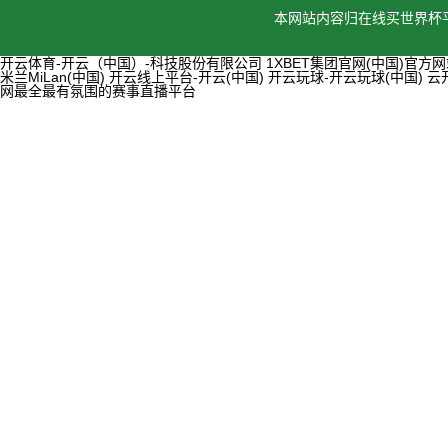
本网站内容归在线买世界杯
开云体育-开云（中国）-科技股份有限公司
1XBET集团官网(中国)官方
米兰MiLan(中国)
开云线上平台-开云(中国)
开云玩球-开云玩球(中国)
云
网最全最有氛围的赛事直播平台