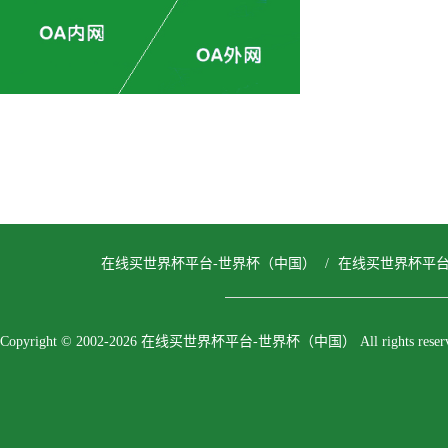
在线买世界杯平台-世界杯（中国）
/
在线买世界杯平
Copyright © 2002-2026 在线买世界杯平台-世界杯（中国） All rights reserv