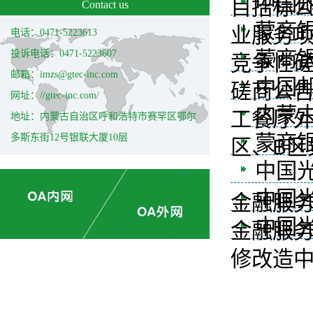
中国
目招标
Contact us
蒙商银
业服务
电话：0471-5223613
蒙商
投诉电话：0471-5223607
竞争性
邮箱：imzs@gtec-inc.com
中国
磋商公
网址：//gtec-inc.com/
内蒙
工餐厅
地址：内蒙古自治区呼和浩特市赛罕区鄂尔
蒙商
多斯东街12号银联大厦10层
区、B区
中国
中国
金融服
中国
金融服
修改造