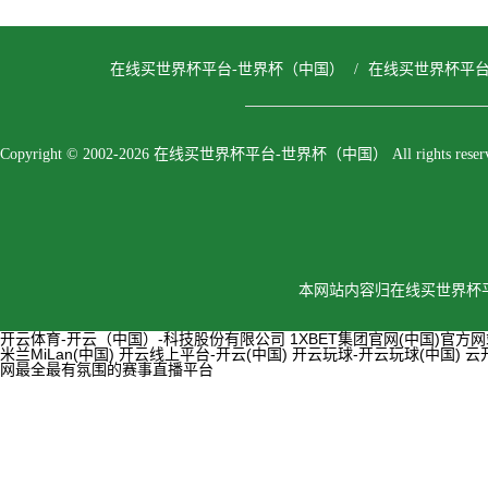
在线买世界杯平台-世界杯（中国）
/
在线买世界杯平
Copyright © 2002-2026 在线买世界杯平台-世界杯（中国） All rights reserv
本网站内容归在线买世界杯
开云体育-开云（中国）-科技股份有限公司
1XBET集团官网(中国)官方
米兰MiLan(中国)
开云线上平台-开云(中国)
开云玩球-开云玩球(中国)
云
网最全最有氛围的赛事直播平台