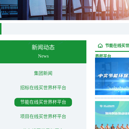
节能在线买
新闻动态
News
界杯平台
集团新闻
招标在线买世界杯平台
节能在线买世界杯平台
项目在线买世界杯平台