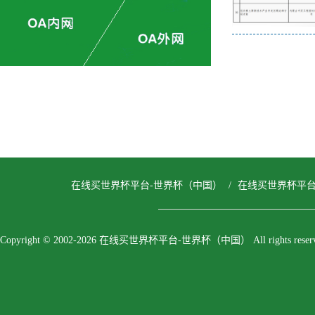
在线买世界杯平台-世界杯（中国）
/
在线买世界杯平
Copyright © 2002-2026 在线买世界杯平台-世界杯（中国） All rights reserv